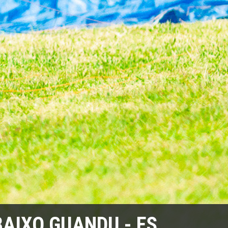
 BAIXO GUANDU - ES