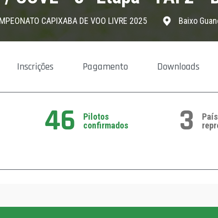
MPEONATO CAPIXABA DE VOO LIVRE 2025
Baixo Guan
Inscrições
Pagamento
Downloads
46
3
Pilotos
Paí
confirmados
repr