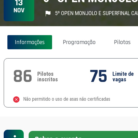
13
NOV
5º OPEN MONJOLO E SUPERFINAL CA
Informações
Programação
Pilotos
86
75
Pilotos
Limite de
inscritos
vagas
Não permitido o uso de asas não certificadas