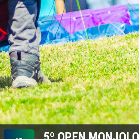
5º OPEN MONJOLO /